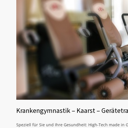
Krankengymnastik – Kaarst – Gerätetr
Speziell für Sie und Ihre Gesundheit: High-Tech made in 