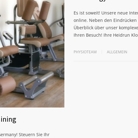
Es ist soweit! Unsere neue Int
online. Neben den Eindrücken 
Überblick über unser komplexe
Ihren Besuch! Ihre Heidrun Kl
PHYSIOTEAM
ALLGEMEIN
aining
Germany! Steuern Sie Ihr