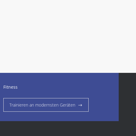
Fitness
Trainieren an modernsten Geräten