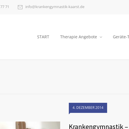
 77 71
info@krankengymnastik-kaarst.de
START
Therapie Angebote
Geräte-
4. DEZEMBER 2014
Krankengymnastik – 