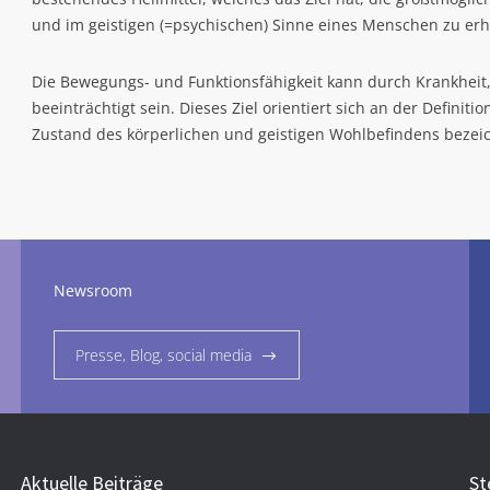
und im geistigen (=psychischen) Sinne eines Menschen zu erh
Die Bewegungs- und Funktionsfähigkeit kann durch Krankheit,
beeinträchtigt sein. Dieses Ziel orientiert sich an der Defini
Zustand des körperlichen und geistigen Wohlbefindens bezei
Newsroom
Presse, Blog, social media
Aktuelle Beiträge
St