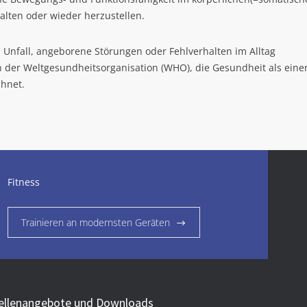
alten oder wieder herzustellen.
 Unfall, angeborene Störungen oder Fehlverhalten im Alltag
tion der Weltgesundheitsorganisation (WHO), die Gesundheit als eine
chnet.
Fitness
Trainieren an modernsten Geräten
ellenangebote und Downloads