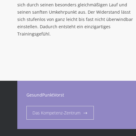
sich durch seinen besonders gleichmäßigen Lauf und
seinen sanften Umkehrpunkt aus. Der Widerstand lässt
sich stufenlos von ganz leicht bis fast nicht überwindbar
einstellen. Dadurch entsteht ein einzigartiges
Trainingsgefühl.
GesundPunktVorst
Das Kompetenz-Zentrum