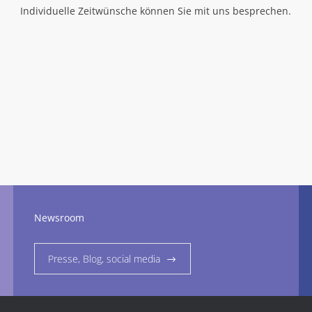
Individuelle Zeitwünsche können Sie mit uns besprechen.
Newsroom
Presse, Blog, social media