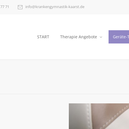
 77 71
info@krankengymnastik-kaarst.de
START
Therapie Angebote
Geräte-