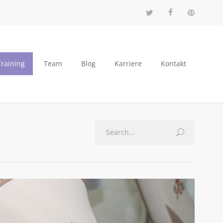
Training
Team
Blog
Karriere
Kontakt