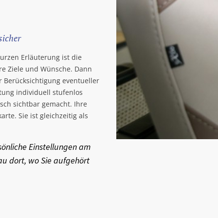
sicher
urzen Erläuterung ist die
Ihre Ziele und Wünsche. Dann
er Berücksichtigung eventueller
ung individuell stufenlos
sch sichtbar gemacht. Ihre
rte. Sie ist gleichzeitig als
sönliche Einstellungen am
au dort, wo Sie aufgehört