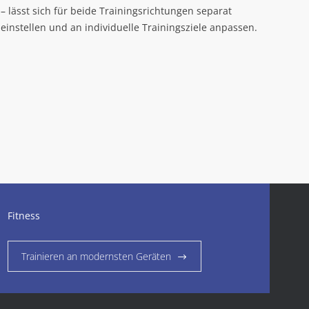
– lässt sich für beide Trainingsrichtungen separat
einstellen und an individuelle Trainingsziele anpassen.
Fitness
Trainieren an modernsten Geräten