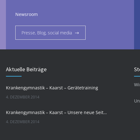
Newsroom
Presse, Blog, social media
Aktuelle Beiträge
St
Wi
Krankengymnastik – Kaarst – Gerätetraining
4. DEZEMBER 2014
Un
Krankengymnastik – Kaarst – Unsere neue Seite geht online
4. DEZEMBER 2014