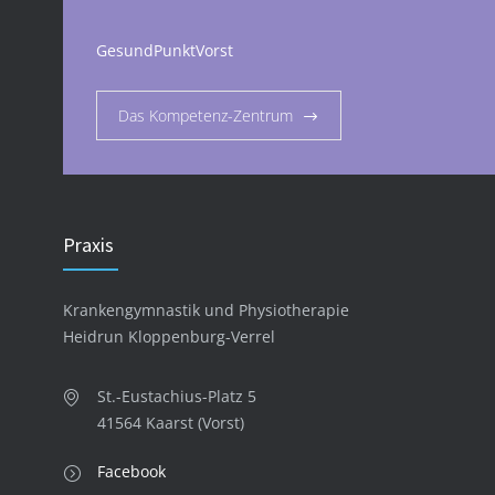
GesundPunktVorst
Das Kompetenz-Zentrum
Praxis
Krankengymnastik und Physiotherapie
Heidrun Kloppenburg-Verrel
St.-Eustachius-Platz 5
41564 Kaarst (Vorst)
Facebook