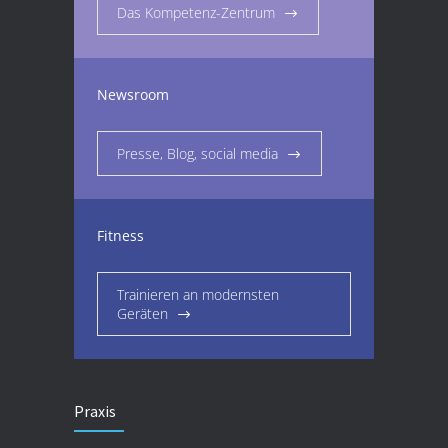
Das Kompetenz-Zentrum
Newsroom
Presse, Blog, social media
Fitness
Trainieren an modernsten
Geräten
Praxis