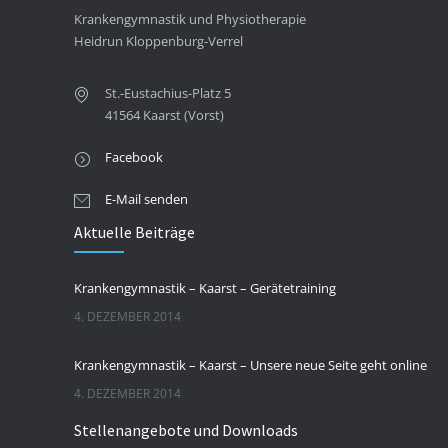
Krankengymnastik und Physiotherapie
Heidrun Kloppenburg-Verrel
St.-Eustachius-Platz 5
41564 Kaarst (Vorst)
Facebook
E-Mail senden
Aktuelle Beiträge
Krankengymnastik – Kaarst – Gerätetraining
4. DEZEMBER 2014
Krankengymnastik – Kaarst – Unsere neue Seite geht online
4. DEZEMBER 2014
Stellenangebote und Downloads