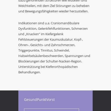
dazu gehörenden Strukturen wie Muskeln und
Weichteilen, mit dem Ziel Störungen zu beheben
und Bewegungsfähigkeiten wieder herzustellen.
Indikationen sind u.a. Craniomandibulare
Dysfunktion, Gelenkfehlfunktionen, Schmerzen
und „Knacken“ im Kiefergelenk
Fehlsteuerungen der Kaumuskulatur, Kopf-,
Ohren-, Gesichts- und Zahnschmerzen,
Triggerpunkte, Tinnitus, Schwindel,
Halswirbelsäulenbeschwerden, Spannungen und
Blockierungen der Schulter-Nacken-Region.
Unterstützung bei Kieferorthopädischen
Behandlungen.
GesundPunktVorst