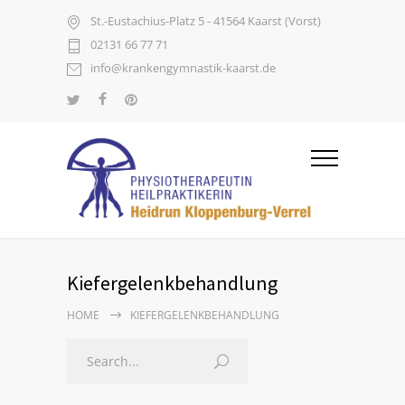
St.-Eustachius-Platz 5 - 41564 Kaarst (Vorst)
02131 66 77 71
info@krankengymnastik-kaarst.de
Kiefergelenkbehandlung
HOME
KIEFERGELENKBEHANDLUNG