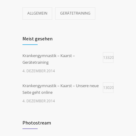
ALLGEMEIN
GERÄTETRAINING
Meist gesehen
Krankengymnastik – Kaarst –
13320
Gerätetraining
4. DEZEMBER 2014
Krankengymnastik – Kaarst – Unsere neue
13020
Seite geht online
4. DEZEMBER 2014
Photostream