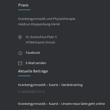
Praxis
Krankengymnastik und Physiotherapie
Heidrun Kloppenburg-Verrel
St.-Eustachius-Platz 5
41564 Kaarst (Vorst)
Facebook
E-Mail senden
Aktuelle Beiträge
Krankengymnastik – Kaarst – Gerätetraining
4. DEZEMBER 2014
Krankengymnastik – Kaarst – Unsere neue Seite geht online