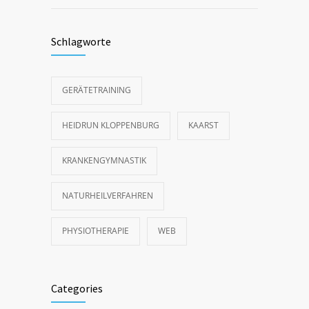
Schlagworte
GERÄTETRAINING
HEIDRUN KLOPPENBURG
KAARST
KRANKENGYMNASTIK
NATURHEILVERFAHREN
PHYSIOTHERAPIE
WEB
Categories