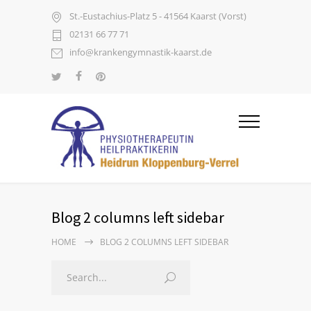
St.-Eustachius-Platz 5 - 41564 Kaarst (Vorst)
02131 66 77 71
info@krankengymnastik-kaarst.de
Blog 2 columns left sidebar
HOME
BLOG 2 COLUMNS LEFT SIDEBAR