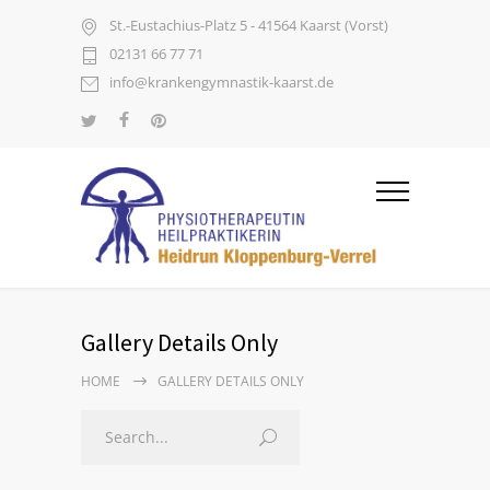
St.-Eustachius-Platz 5 - 41564 Kaarst (Vorst)
02131 66 77 71
info@krankengymnastik-kaarst.de
Gallery Details Only
HOME
GALLERY DETAILS ONLY