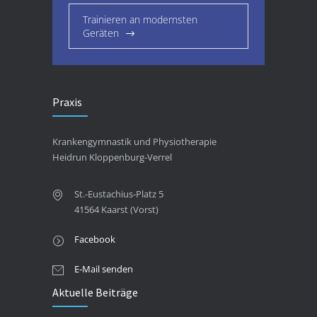
Trainieren an modernsten
Geräten
Praxis
Krankengymnastik und Physiotherapie
Heidrun Kloppenburg-Verrel
St.-Eustachius-Platz 5
41564 Kaarst (Vorst)
Facebook
E-Mail senden
Aktuelle Beiträge