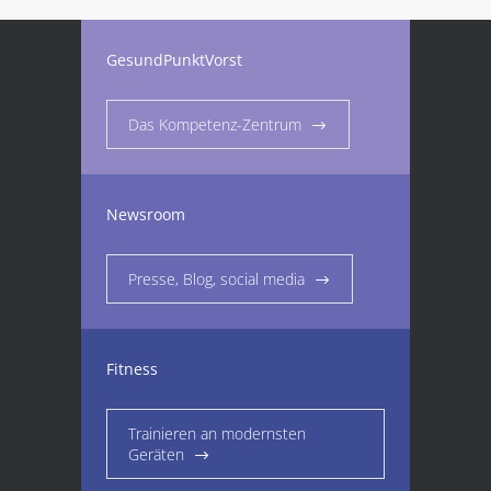
GesundPunktVorst
Das Kompetenz-Zentrum
Newsroom
Presse, Blog, social media
Fitness
Trainieren an modernsten
Geräten