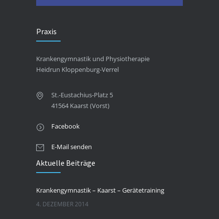
Praxis
Krankengymnastik und Physiotherapie
Heidrun Kloppenburg-Verrel
St.-Eustachius-Platz 5
41564 Kaarst (Vorst)
Facebook
E-Mail senden
Aktuelle Beiträge
Krankengymnastik – Kaarst – Gerätetraining
4. DEZEMBER 2014