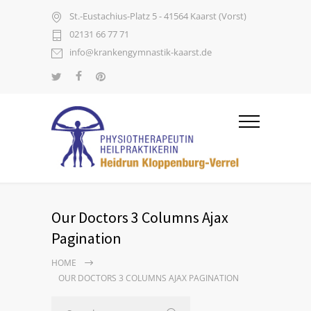
St.-Eustachius-Platz 5 - 41564 Kaarst (Vorst)
02131 66 77 71
info@krankengymnastik-kaarst.de
Our Doctors 3 Columns Ajax
Pagination
HOME
OUR DOCTORS 3 COLUMNS AJAX PAGINATION