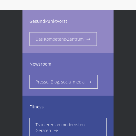
GesundPunktVorst
Das Kompetenz-Zentrum
Newsroom
Presse, Blog, social media
Fitness
Trainieren an modernsten
Geräten