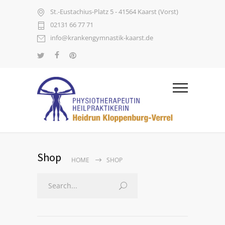
St.-Eustachius-Platz 5 - 41564 Kaarst (Vorst)
02131 66 77 71
info@krankengymnastik-kaarst.de
Shop
HOME
SHOP