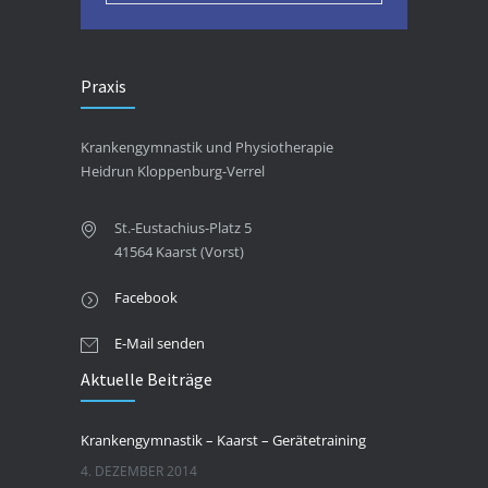
Praxis
Krankengymnastik und Physiotherapie
Heidrun Kloppenburg-Verrel
St.-Eustachius-Platz 5
41564 Kaarst (Vorst)
Facebook
E-Mail senden
Aktuelle Beiträge
Krankengymnastik – Kaarst – Gerätetraining
4. DEZEMBER 2014