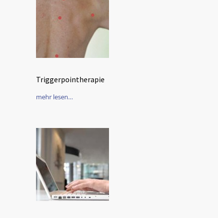
Triggerpointherapie
mehr lesen…