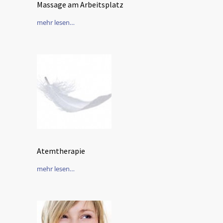
Massage am Arbeitsplatz
mehr lesen…
Atemtherapie
mehr lesen…