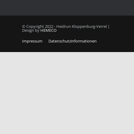
© Copyright 2022 - Heidrun Kloppenburg-Verrel |
Design by
HEMECO
Impressum
Datenschutzinformationen