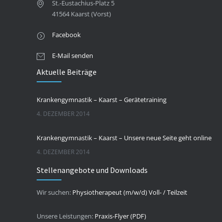
St.-Eustachius-Platz 5
41564 Kaarst (Vorst)
Facebook
E-Mail senden
Aktuelle Beiträge
Krankengymnastik – Kaarst – Gerätetraining
4. DEZEMBER 2014
Krankengymnastik – Kaarst – Unsere neue Seite geht online
4. DEZEMBER 2014
Stellenangebote und Downloads
Wir suchen:
Physiotherapeut (m/w/d) Voll- / Teilzeit
Unsere Leistungen:
Praxis-Flyer (PDF)