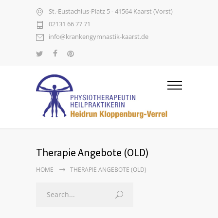
St.-Eustachius-Platz 5 - 41564 Kaarst (Vorst)
02131 66 77 71
info@krankengymnastik-kaarst.de
Therapie Angebote (OLD)
HOME
THERAPIE ANGEBOTE (OLD)