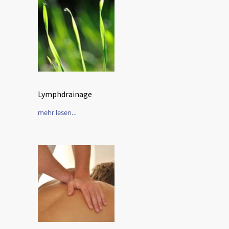
Lymphdrainage
mehr lesen…