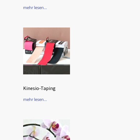
mehr lesen…
Kinesio-Taping
mehr lesen…