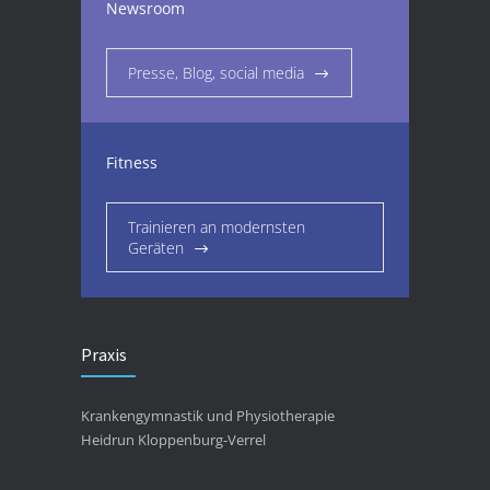
Newsroom
Presse, Blog, social media
Fitness
Trainieren an modernsten
Geräten
Praxis
Krankengymnastik und Physiotherapie
Heidrun Kloppenburg-Verrel