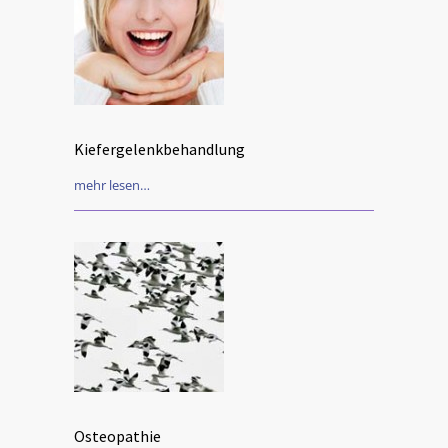
Kiefergelenkbehandlung
mehr lesen…
Osteopathie