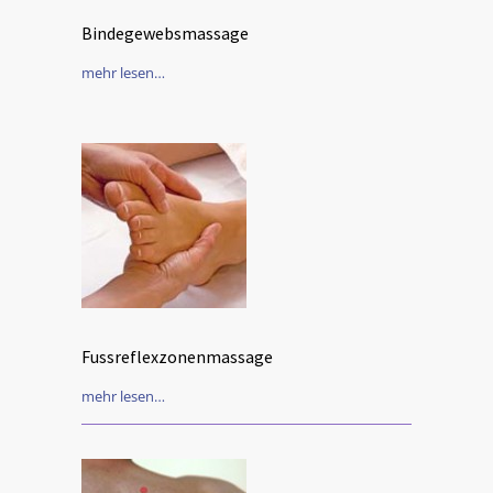
Bindegewebsmassage
mehr lesen…
Fussreflexzonenmassage
mehr lesen…