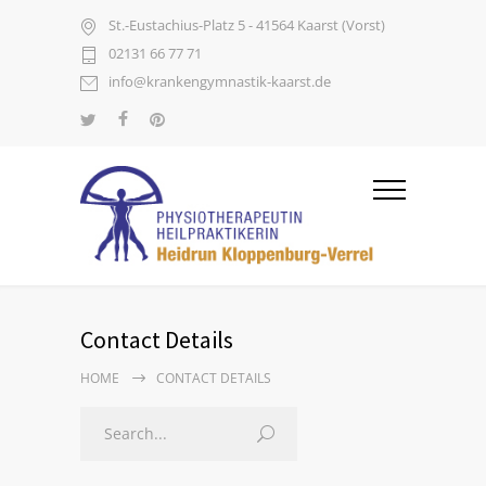
St.-Eustachius-Platz 5 - 41564 Kaarst (Vorst)
02131 66 77 71
info@krankengymnastik-kaarst.de
Contact Details
HOME
CONTACT DETAILS