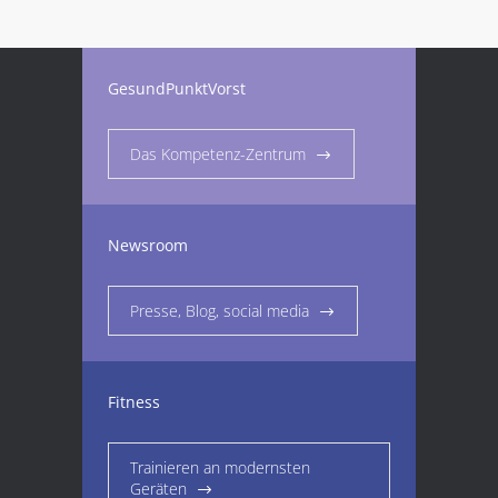
GesundPunktVorst
Das Kompetenz-Zentrum
Newsroom
Presse, Blog, social media
Fitness
Trainieren an modernsten
Geräten