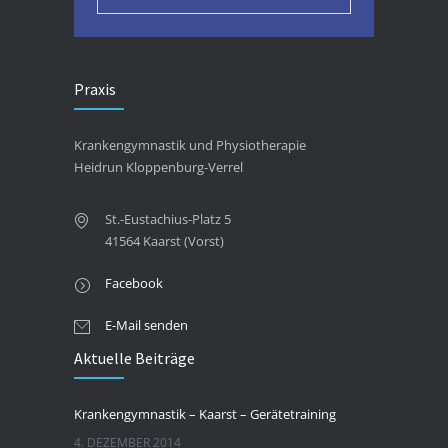
Praxis
Krankengymnastik und Physiotherapie
Heidrun Kloppenburg-Verrel
St.-Eustachius-Platz 5
41564 Kaarst (Vorst)
Facebook
E-Mail senden
Aktuelle Beiträge
Krankengymnastik – Kaarst – Gerätetraining
4. DEZEMBER 2014