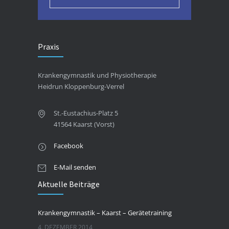
Praxis
Krankengymnastik und Physiotherapie
Heidrun Kloppenburg-Verrel
St.-Eustachius-Platz 5
41564 Kaarst (Vorst)
Facebook
E-Mail senden
Aktuelle Beiträge
Krankengymnastik – Kaarst – Gerätetraining
4. DEZEMBER 2014