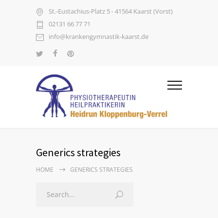
St.-Eustachius-Platz 5 - 41564 Kaarst (Vorst)
02131 66 77 71
info@krankengymnastik-kaarst.de
Generics strategies
HOME
GENERICS STRATEGIES