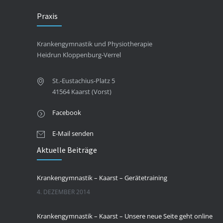
Praxis
Krankengymnastik und Physiotherapie
Heidrun Kloppenburg-Verrel
St.-Eustachius-Platz 5
41564 Kaarst (Vorst)
Facebook
E-Mail senden
Aktuelle Beiträge
Krankengymnastik – Kaarst – Gerätetraining
4. DEZEMBER 2014
Krankengymnastik – Kaarst – Unsere neue Seite geht online