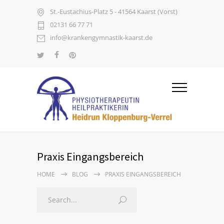
St.-Eustachius-Platz 5 - 41564 Kaarst (Vorst)
02131 66 77 71
info@krankengymnastik-kaarst.de
Praxis Eingangsbereich
HOME
BLOG
PRAXIS EINGANGSBEREICH