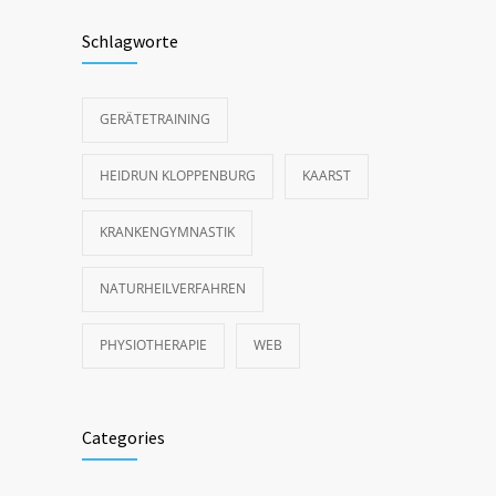
Schlagworte
GERÄTETRAINING
HEIDRUN KLOPPENBURG
KAARST
KRANKENGYMNASTIK
NATURHEILVERFAHREN
PHYSIOTHERAPIE
WEB
Categories