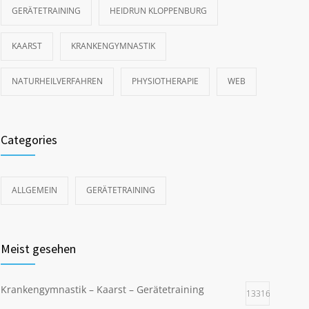
GERÄTETRAINING
HEIDRUN KLOPPENBURG
KAARST
KRANKENGYMNASTIK
NATURHEILVERFAHREN
PHYSIOTHERAPIE
WEB
Categories
ALLGEMEIN
GERÄTETRAINING
Meist gesehen
Krankengymnastik – Kaarst – Gerätetraining
13316